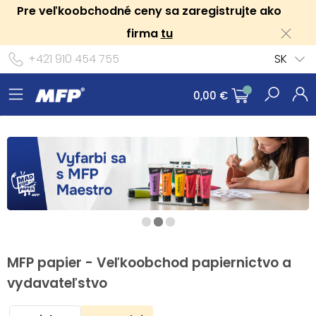
Pre veľkoobchodné ceny sa zaregistrujte ako
firma
tu
+421 910 454 755
SK
0,00 €
MFP papier - Veľkoobchod papiernictvo a
vydavateľstvo