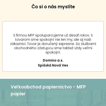
Čo si o nás myslíte
S firmou MFP spoluparcujeme už desať rokov. S
tovarom sme spokojní nie len my, ale aj naši
zákaznici. Tovar je doručený expresne. So službami
obchodného zástupcu sme taktiež vždy veľmi
spokojní.
Domino a.s.
Spišská Nová Ves
Veľkoobchod papiernictvo - MFP
papier