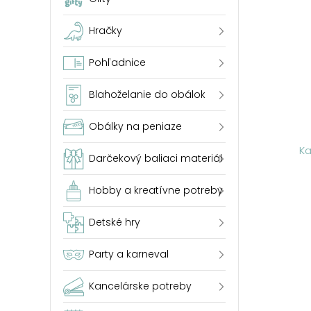
Hračky
Pohľadnice
Blahoželanie do obálok
Obálky na peniaze
Ka
Darčekový baliaci materiál
Hobby a kreatívne potreby
Detské hry
Party a karneval
Kancelárske potreby