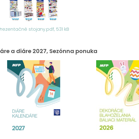
Prezentačné stojany.pdf, 531 kB
áre a diáre 2027, Sezónna ponuka