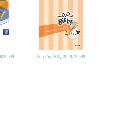
df,29 MB
Katalóg Gifty 2026, 20 MB