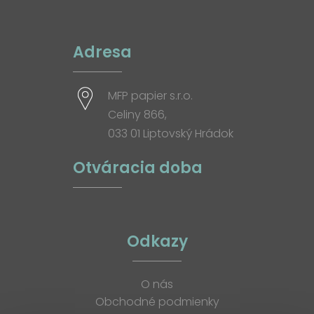
Adresa
MFP papier s.r.o.
Celiny 866,
033 01 Liptovský Hrádok
Otváracia doba
Odkazy
O nás
Obchodné podmienky