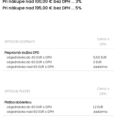
Pri nákupe nad 100,00 € bez DPH ... 3%
Pri nákupe nad 195,00 € bez DPH ... 5%
Cena s
SPÔSOB DOPRAVY
DPH
Prepravná služba DPD
objednávka do 40 EUR s DPH
5,50 EUR
objednávka do 60 EUR s DPH
3 EUR
objednávka nad 60 EUR s DPH
zadarmo
Cena s
SPÔSOB PLATBY
DPH
Platba dobierkou
objednávka do 60 EUR s DPH
1,2 EUR
objednávka nad 60 EUR s DPH
zadarmo