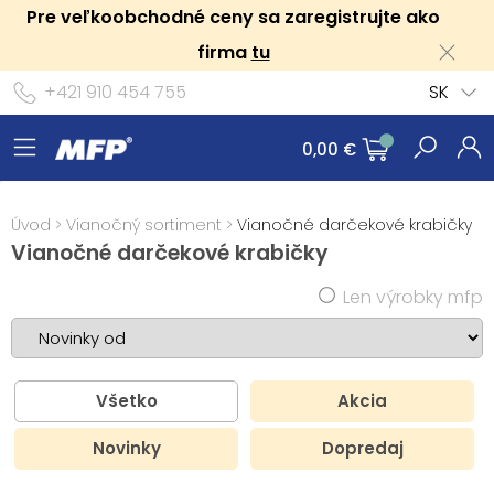
Pre veľkoobchodné ceny sa zaregistrujte ako
firma
tu
+421 910 454 755
SK
0,00 €
Úvod
>
Vianočný sortiment
>
Vianočné darčekové krabičky
Vianočné darčekové krabičky
Len výrobky mfp
Všetko
Akcia
Novinky
Dopredaj