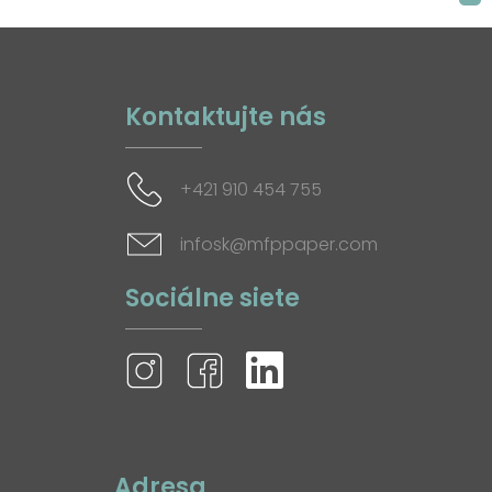
Kontaktujte nás
+421 910 454 755
infosk@mfppaper.com
Sociálne siete
Adresa