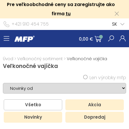
Pre veľkoobchodné ceny sa zaregistrujte ako
firma
tu
+421 910 454 755
SK
0,00 €
Úvod
>
Veľkonočný sortiment
>
Veľkonočné vajíčka
Veľkonočné vajíčka
Len výrobky mfp
Všetko
Akcia
Novinky
Dopredaj