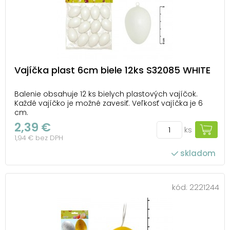
Vajíčka plast 6cm biele 12ks S32085 WHITE
Balenie obsahuje 12 ks bielych plastových vajíčok.
Každé vajíčko je možné zavesiť. Veľkosť vajíčka je 6
cm.
2,39 €
ks
1,94 € bez DPH
skladom
kód:
2221244