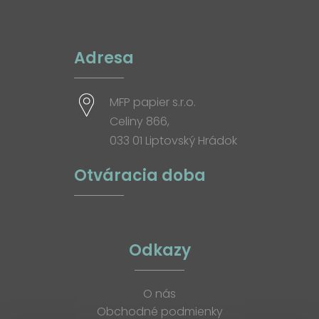
Adresa
MFP papier s.r.o.
Celiny 866,
033 01 Liptovský Hrádok
Otváracia doba
Odkazy
O nás
Obchodné podmienky