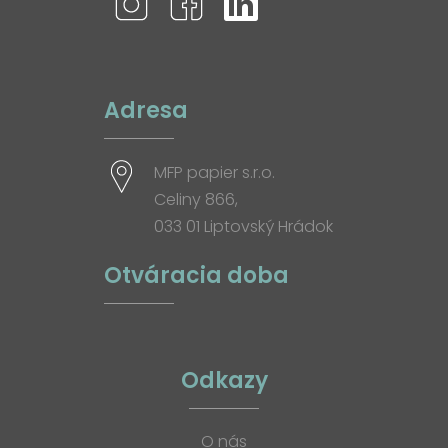
Adresa
MFP papier s.r.o.
Celiny 866,
033 01 Liptovský Hrádok
Otváracia doba
Odkazy
O nás