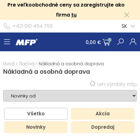
Pre veľkoobchodné ceny sa zaregistrujte ako
firma
tu
+421 910 454 755
SK
0,00 €
Úvod
>
Tlačivá
>
Nákladná a osobná doprava
Nákladná a osobná doprava
Len výrobky mfp
Všetko
Akcia
Novinky
Dopredaj