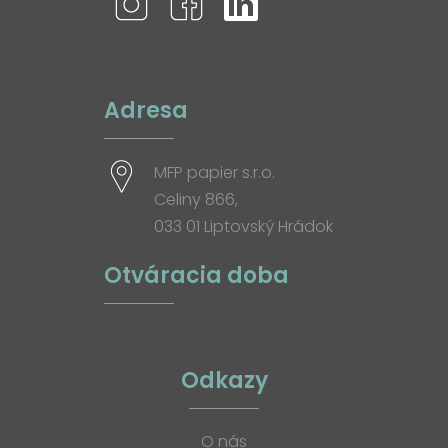
Adresa
MFP papier s.r.o.
Celiny 866,
033 01 Liptovský Hrádok
Otváracia doba
Odkazy
O nás