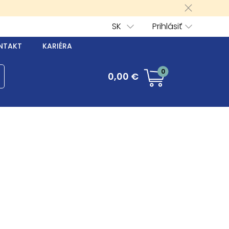
SK
Prihlásiť
NTAKT
KARIÉRA
0
0,00 €