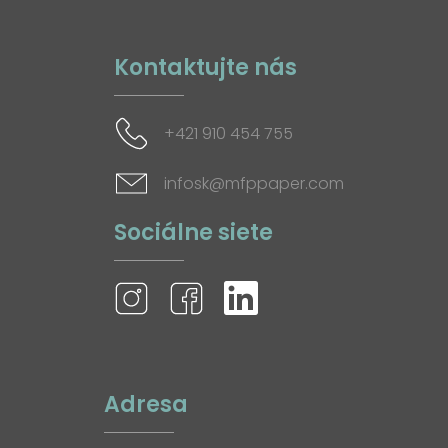
Kontaktujte nás
+421 910 454 755
infosk@mfppaper.com
Sociálne siete
Adresa