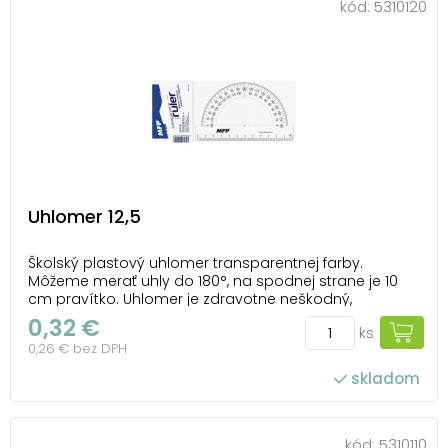
kód:
5310120
Uhlomer 12,5
Školský plastový uhlomer transparentnej farby.
Môžeme merať uhly do 180°, na spodnej strane je 10
cm pravítko. Uhlomer je zdravotne neškodný,
neobsahuje ftaláty. Balený v plastovom vrecúšku so
0,32 €
ks
závesom.
0,26 € bez DPH
skladom
kód:
5310110