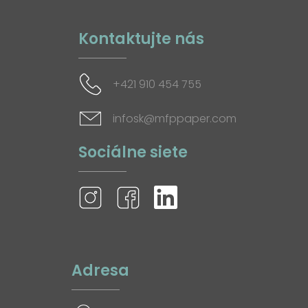
Kontaktujte nás
+421 910 454 755
infosk@mfppaper.com
Sociálne siete
Adresa