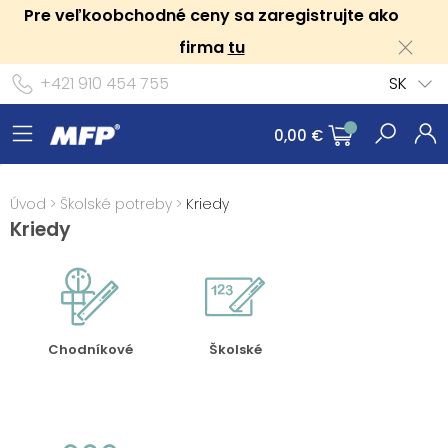
Pre veľkoobchodné ceny sa zaregistrujte ako
firma
tu
+421 910 454 755
SK
0,00 €
Úvod
>
Školské potreby
>
Kriedy
Kriedy
Chodníkové
Školské