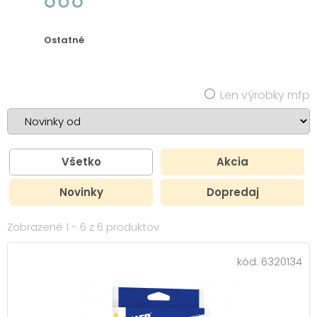
Ostatné
Len výrobky mfp
Všetko
Akcia
Novinky
Dopredaj
Zobrazené 1 - 6 z 6 produktov
kód:
6320134