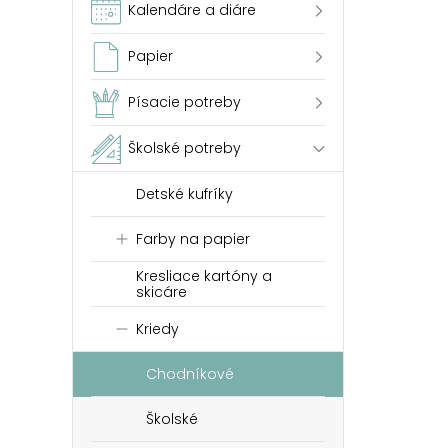
Kalendáre a diáre
Papier
Písacie potreby
Školské potreby
Detské kufríky
Farby na papier
Kresliace kartóny a
skicáre
Kriedy
Chodníkové
Školské