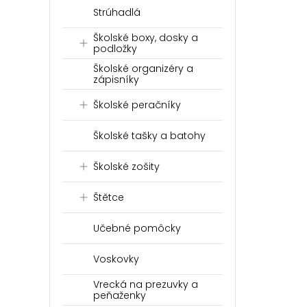
Strúhadlá
Školské boxy, dosky a
podložky
Školské organizéry a
zápisníky
Školské peračníky
Školské tašky a batohy
Školské zošity
Štětce
Učebné pomôcky
Voskovky
Vrecká na prezuvky a
peňaženky