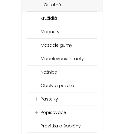
Ostatné
Kružidlá
Magnety
Mazacie gumy
Modelovacie hmoty
Nožnice
Obaly a puzdrá
Pastelky
Popisovače
Pravítka a šablóny