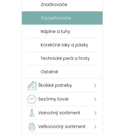
Značkovače
Zvýrazňovače
Náplne a tuhy
Korekčné laky a pásky
Technické perá a hroty
Ostatné
Školské potreby
Sezónny tovar
Vianočný sortiment
Veľkonočný sortiment