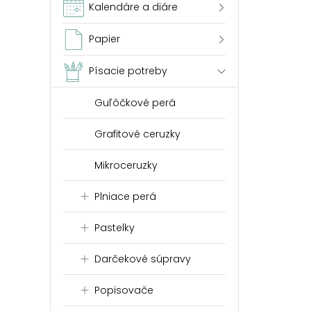
Kalendáre a diáre
Papier
Písacie potreby
Guľôčkové perá
Grafitové ceruzky
Mikroceruzky
Plniace perá
Pastelky
Darčekové súpravy
Popisovače