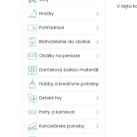
V tejto 
Hračky
Pohľadnice
Blahoželanie do obálok
Obálky na peniaze
Darčekový baliaci materiál
Hobby a kreatívne potreby
Detské hry
Party a karneval
Kancelárske potreby