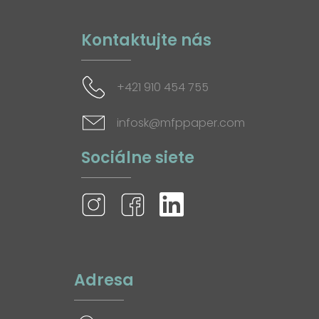
Kontaktujte nás
+421 910 454 755
infosk@mfppaper.com
Sociálne siete
Adresa