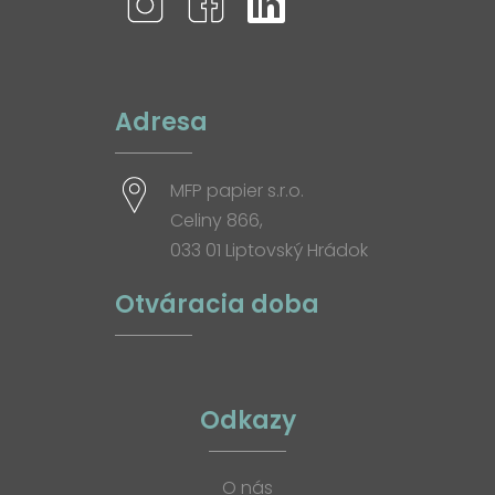
Adresa
MFP papier s.r.o.
Celiny 866,
033 01 Liptovský Hrádok
Otváracia doba
Odkazy
O nás