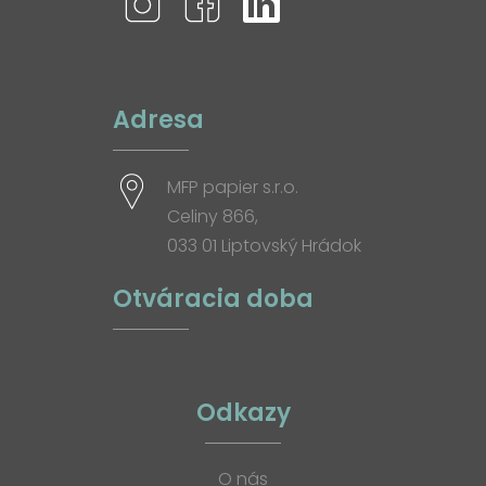
Adresa
MFP papier s.r.o.
Celiny 866,
033 01 Liptovský Hrádok
Otváracia doba
Odkazy
O nás