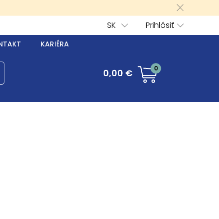
SK
Prihlásiť
NTAKT
KARIÉRA
0
0,00 €