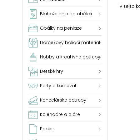
V tejto 
Blahoželanie do obálok
Obálky na peniaze
Darčekový baliaci materiál
Hobby a kreatívne potreby
Detské hry
Party a karneval
Kancelárske potreby
Kalendáre a diáre
Papier