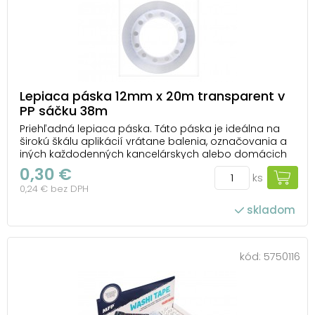
Lepiaca páska 12mm x 20m transparent v
PP sáčku 38m
Priehľadná lepiaca páska. Táto páska je ideálna na
širokú škálu aplikácií vrátane balenia, označovania a
iných každodenných kancelárskych alebo domácich
činností. Jej priehľadnosť zaisťuje estetický vzhľad a
0,30 €
ks
minimálnu viditeľnosť na povrchu, na ktorú je
0,24 € bez DPH
prilepená. Hrúbka pásky je 38 mikrónov, čo ...
skladom
kód:
5750116