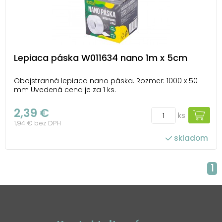
Lepiaca páska W011634 nano 1m x 5cm
Obojstranná lepiaca nano páska. Rozmer: 1000 x 50
mm Uvedená cena je za 1 ks.
2,39 €
ks
1,94 € bez DPH
skladom
1