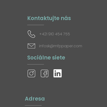
Kontaktujte nás
+421 910 454 755
infosk@mfppaper.com
Sociálne siete
Adresa