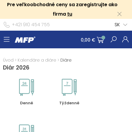
Pre veľkoobchodné ceny sa zaregistrujte ako
firma
tu
+421 910 454 755
SK
0,00 €
Úvod
>
Kalendáre a diáre
>
Diáre
Diár 2026
Denné
Týždenné