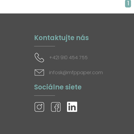
1
Kontaktujte nás
+421 910 454 755
infosk@mfppaper.com
Sociálne siete