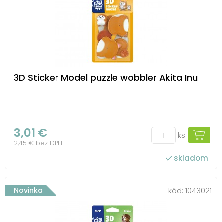
3D Sticker Model puzzle wobbler Akita Inu
3,01 €
ks
2,45 € bez DPH
skladom
Novinka
kód:
1043021