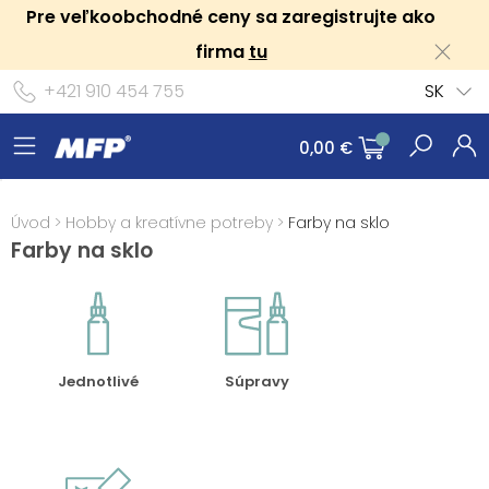
Pre veľkoobchodné ceny sa zaregistrujte ako
firma
tu
+421 910 454 755
SK
0,00 €
Úvod
>
Hobby a kreatívne potreby
>
Farby na sklo
Farby na sklo
Jednotlivé
Súpravy