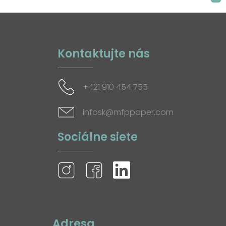
Kontaktujte nás
+421 910 454 755
infosk@mfppaper.com
Sociálne siete
Adresa