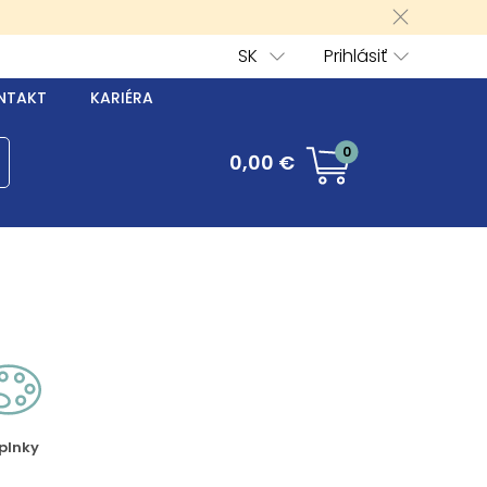
SK
Prihlásiť
NTAKT
KARIÉRA
0
0,00 €
plnky