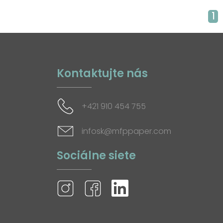
1
Kontaktujte nás
+421 910 454 755
infosk@mfppaper.com
Sociálne siete