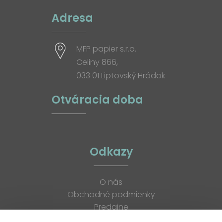
Adresa
MFP papier s.r.o.
Celiny 866,
033 01 Liptovský Hrádok
Otváracia doba
Odkazy
O nás
Obchodné podmienky
Predajne
Katalógy