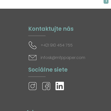
1
Kontaktujte nás
+421 910 454 755
infosk@mfppaper.com
Sociálne siete