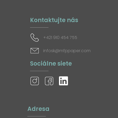
Kontaktujte nás
+421 910 454 755
infosk@mfppaper.com
Sociálne siete
Adresa