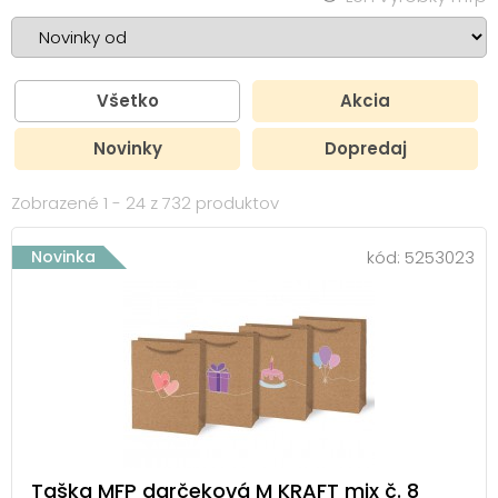
Všetko
Akcia
Novinky
Dopredaj
Zobrazené 1 - 24 z 732 produktov
Novinka
kód:
5253023
Taška MFP darčeková M KRAFT mix č. 8