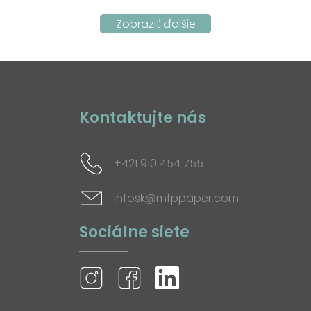
Kontaktujte nás
+421 910 454 755
infosk@mfppaper.com
Sociálne siete