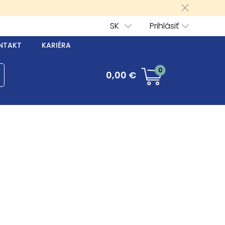
SK
Prihlásiť
NTAKT
KARIÉRA
0
0,00 €