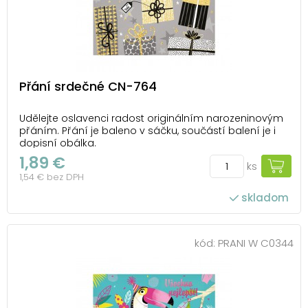
Přání srdečné CN-764
Udělejte oslavenci radost originálním narozeninovým
přáním. Přání je baleno v sáčku, součástí balení je i
dopisní obálka.
1,89 €
ks
1,54 € bez DPH
skladom
kód:
PRANI W C0344