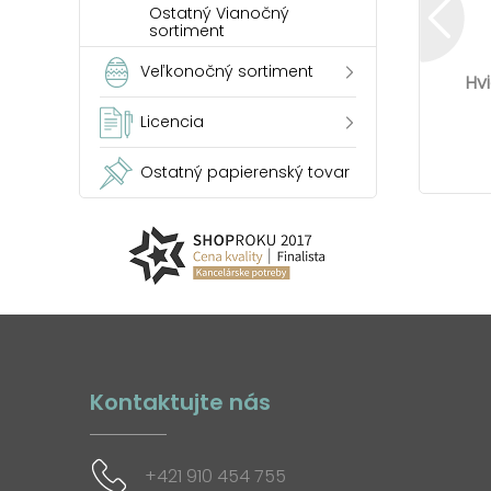
Ostatný Vianočný
sortiment
Veľkonočný sortiment
Hv
Licencia
Ostatný papierenský tovar
Kontaktujte nás
+421 910 454 755