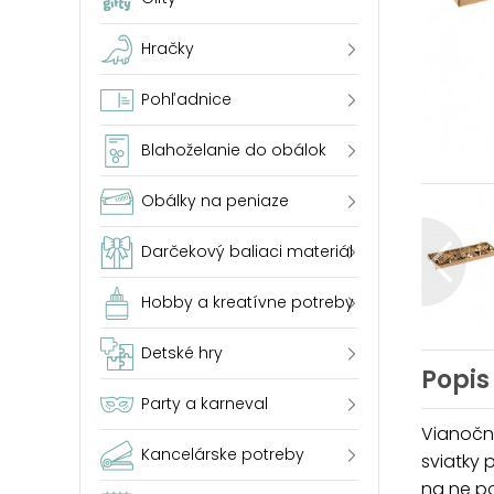
Hračky
Pohľadnice
Blahoželanie do obálok
Obálky na peniaze
Darčekový baliaci materiál
Hobby a kreatívne potreby
Detské hry
Popis
Party a karneval
Vianočn
Kancelárske potreby
sviatky 
na ne po