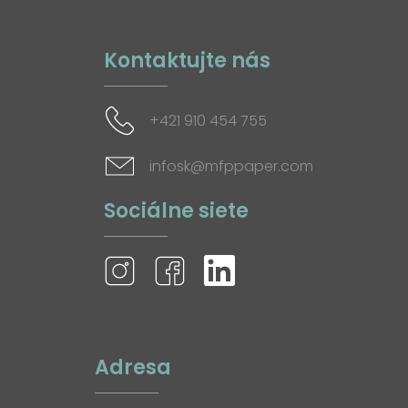
Kontaktujte nás
+421 910 454 755
infosk@mfppaper.com
Sociálne siete
Adresa