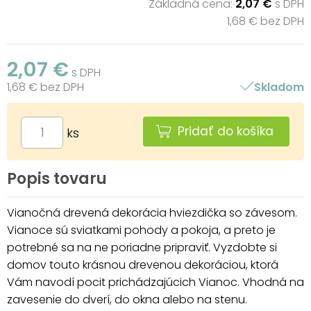
Základná cena:
2,07 €
s DPH
1,68 € bez DPH
2,07 €
s DPH
1,68 € bez DPH
Skladom
Pridať do košíka
ks
Popis tovaru
Vianočná drevená dekorácia hviezdička so závesom.
Vianoce sú sviatkami pohody a pokoja, a preto je
potrebné sa na ne poriadne pripraviť. Vyzdobte si
domov touto krásnou drevenou dekoráciou, ktorá
Vám navodí pocit prichádzajúcich Vianoc. Vhodná na
zavesenie do dverí, do okna alebo na stenu.