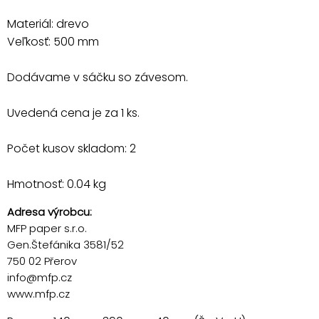
Materiál: drevo
Veľkosť: 500 mm
Dodávame v sáčku so závesom.
Uvedená cena je za 1 ks.
Počet kusov skladom: 2
Hmotnosť: 0.04 kg
Adresa výrobcu:
MFP paper s.r.o.
Gen.Štefánika 3581/52
750 02 Přerov
info@mfp.cz
www.mfp.cz