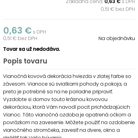
Základná cena:
0,63 €
s DPH
0,51 € bez DPH
0,63 €
s DPH
0,51 € bez DPH
Na objednávku
Tovar sa už nedodáva.
Popis tovaru
Vianočná kovová dekorácia hviezda v zlatej farbe so
závesom. Vianoce sú sviatkami pohody a pokoja, a
preto je potrebné sa na ne poriadne pripraviť.
Vyzdobte si domov touto krásnou kovovou
dekoráciou, ktorá Vám navodí pocit prichádzajúcich
Vianoc. Táto vianočná ozdoba je opatrená očkom a
povrázkom na zavesenie. Môžete použiť na ozdobenie
vianočného stromčeka, zavesiť na dvere, okno a
skrášliť tak Vaše bývanie.