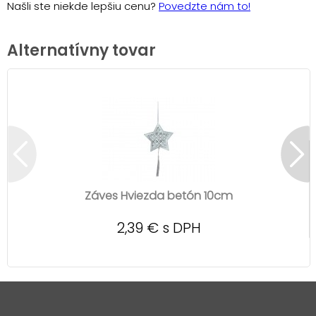
Našli ste niekde lepšiu cenu?
Povedzte nám to!
Alternatívny tovar
Záves Hviezda betón 10cm
2,39 € s DPH