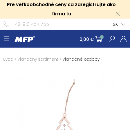
Pre veľkoobchodné ceny sa zaregistrujte ako
firma
tu
+421 910 454 755
SK
0,00 €
Úvod
>
Vianočný sortiment
>
Vianočné ozdoby