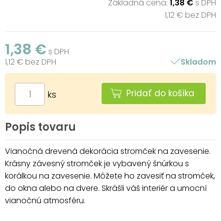
Základná cena:
1,38 €
s DPH
1,12 € bez DPH
1,38 €
s DPH
1,12 € bez DPH
Skladom
Pridať do košíka
ks
Popis tovaru
Vianočná drevená dekorácia stromček na zavesenie.
Krásny závesný stromček je vybavený šnúrkou s
korálkou na zavesenie. Môžete ho zavesiť na stromček,
do okna alebo na dvere. Skrášli váš interiér a umocní
vianočnú atmosféru.