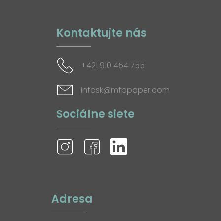
Kontaktujte nás
+421 910 454 755
infosk@mfppaper.com
Sociálne siete
Adresa