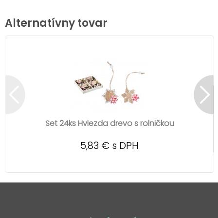
Alternatívny tovar
Set 24ks Hviezda drevo s rolničkou
5,83 € s DPH