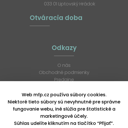
033 01 Liptovský Hrádok
Otváracia doba
Odkazy
O nás
Obchodné podmienky
Predajne
Katalógy
K stiahnutiu
Web mfp.cz používa súbory cookies.
Blog
Niektoré tieto súbory sú nevyhnutné pre správne
Kontakt
fungovanie webu, iné slúžia pre štatistické a
Kariéra
marketingové účely.
XML feed
Súhlas udelíte kliknutím na tlačítko “Přijať”.