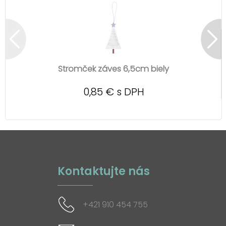
Stromček záves 6,5cm biely
0,85 € s DPH
Kontaktujte nás
+421 910 454 755