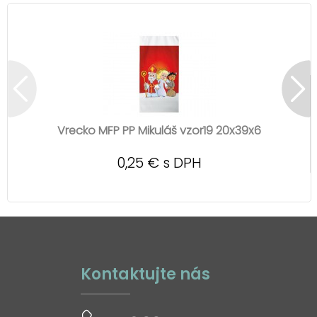
Vrecko MFP PP Mikuláš vzor19 20x39x6
0,25 € s DPH
Kontaktujte nás