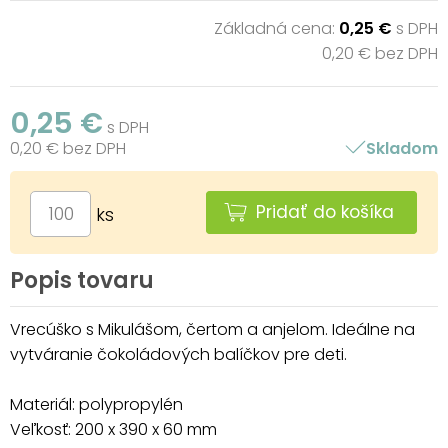
Základná cena:
0,25 €
s DPH
0,20 € bez DPH
0,25 €
s DPH
0,20 € bez DPH
Skladom
Pridať do košíka
ks
Popis tovaru
Vrecúško s Mikulášom, čertom a anjelom. Ideálne na
vytváranie čokoládových balíčkov pre deti.
Materiál: polypropylén
Veľkosť: 200 x 390 x 60 mm