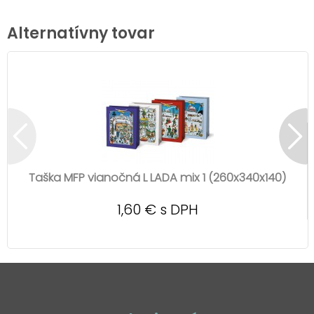
Alternatívny tovar
Taška MFP vianočná L LADA mix 1 (260x340x140)
1,60 € s DPH