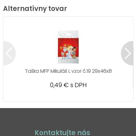
Alternatívny tovar
Taška MFP Mikuláš L vzor č.19 29x46x8
0,49 € s DPH
Kontaktujte nás