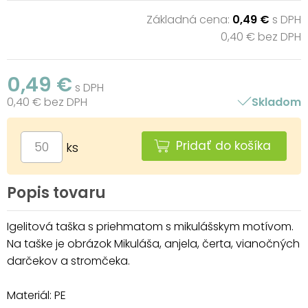
Základná cena:
0,49 €
s DPH
0,40 € bez DPH
0,49 €
s DPH
0,40 € bez DPH
Skladom
Pridať do košíka
ks
Popis tovaru
Igelitová taška s priehmatom s mikulášskym motívom.
Na taške je obrázok Mikuláša, anjela, čerta, vianočných
darčekov a stromčeka.
Materiál: PE