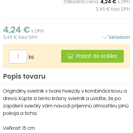
Základná cena:
4,24 €
s DPH
3,45 € bez DPH
4,24 €
s DPH
3,45 € bez DPH
Skladom
Pridať do košíka
ks
Popis tovaru
Originálny svietnik v tvare hviezdy v kombinácii kovu a
dreva. Kúpte si tento krásny svietnik a uvidíte, že po
zapálení sviečky vám navodí príjemnú atmosféru plnú
pokoja a ticha.
Veľkosť: 15 cm