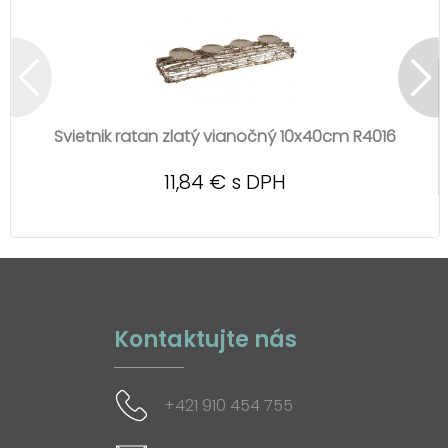
Svietnik ratan zlatý vianočný 10x40cm R4016
11,84 € s DPH
Kontaktujte nás
+421 910 454 755