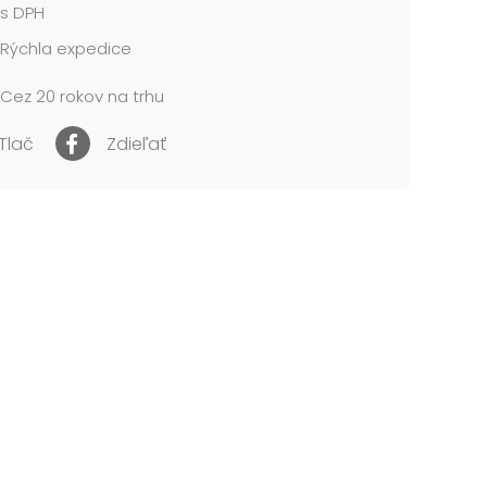
s DPH
Rýchla expedice
Cez 20 rokov na trhu
Tlač
Zdieľať