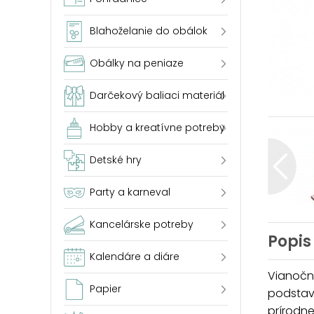
Blahoželanie do obálok
Obálky na peniaze
Darčekový baliaci materiál
Hobby a kreatívne potreby
Detské hry
Party a karneval
Kancelárske potreby
Popis
Kalendáre a diáre
Vianočn
Papier
podstav
prírodn