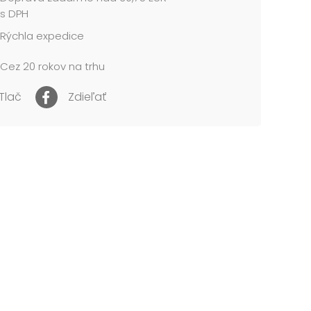
s DPH
Rýchla expedice
Cez 20 rokov na trhu
Tlač
Zdieľať