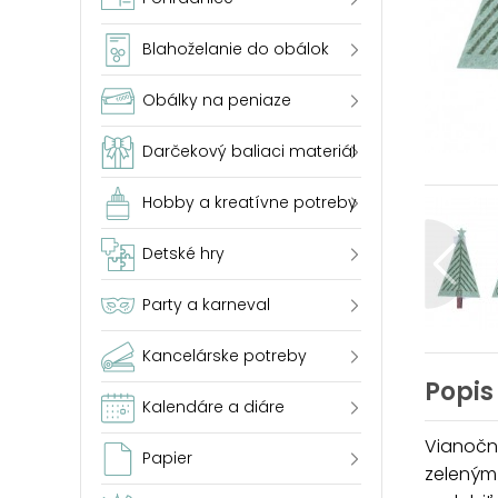
Blahoželanie do obálok
Obálky na peniaze
Darčekový baliaci materiál
Hobby a kreatívne potreby
Detské hry
Party a karneval
Kancelárske potreby
Popis
Kalendáre a diáre
Vianočný
Papier
zeleným 