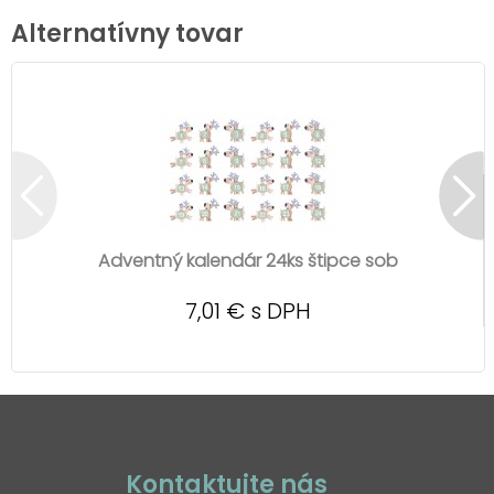
Alternatívny tovar
Adventný kalendár 24ks štipce sob
7,01 € s DPH
Kontaktujte nás