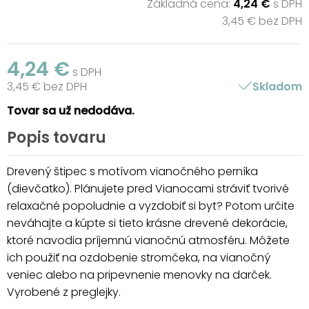
Základná cena:
4,24 €
s DPH
3,45 € bez DPH
4,24 €
s DPH
3,45 € bez DPH
Skladom
Tovar sa už nedodáva.
Popis tovaru
Drevený štipec s motívom vianočného perníka
(dievčatko). Plánujete pred Vianocami stráviť tvorivé
relaxačné popoludnie a vyzdobiť si byt? Potom určite
neváhajte a kúpte si tieto krásne drevené dekorácie,
ktoré navodia príjemnú vianočnú atmosféru. Môžete
ich použiť na ozdobenie stromčeka, na vianočný
veniec alebo na pripevnenie menovky na darček.
Vyrobené z preglejky.