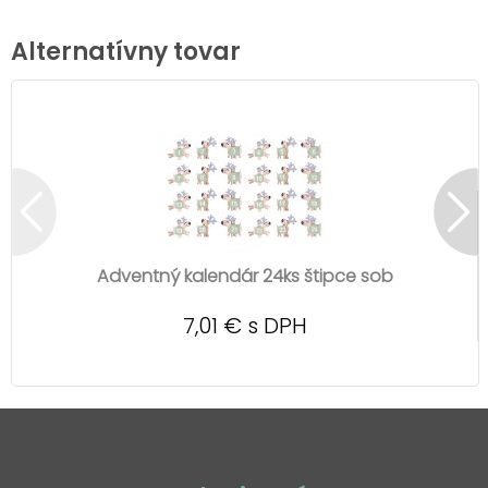
Alternatívny tovar
Adventný kalendár 24ks štipce sob
7,01 € s DPH