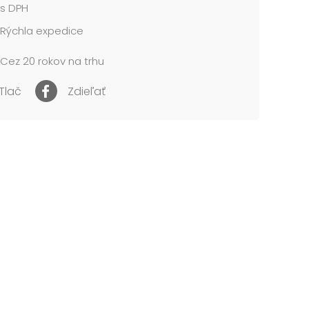
s DPH
Rýchla expedice
Cez 20 rokov na trhu
Tlač
Zdieľať